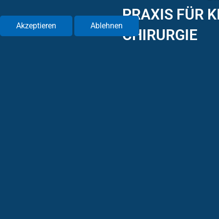
PRAXIS FÜR 
Akzeptieren
Ablehnen
CHIRURGIE