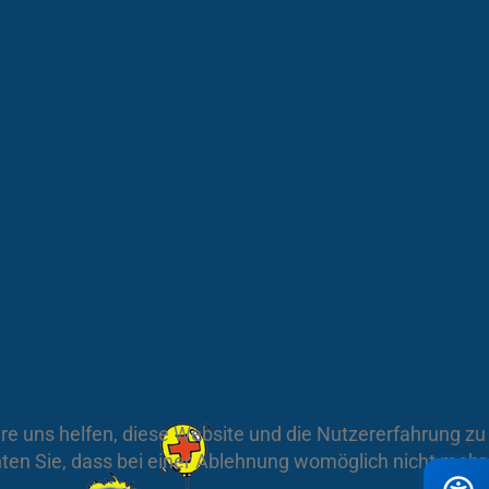
ere uns helfen, diese Website und die Nutzererfahrung zu
hten Sie, dass bei einer Ablehnung womöglich nicht mehr